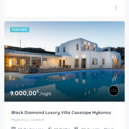
FEATURED
€
9.000,00
/night
Black Diamond Luxury Villa Cassiope Mykonos
Mykonos, Greece