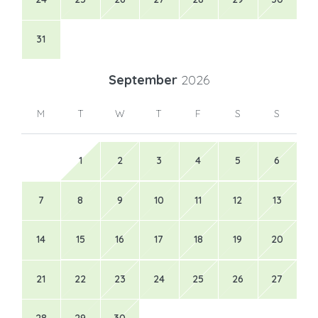
31
September
2026
M
T
W
T
F
S
S
1
2
3
4
5
6
7
8
9
10
11
12
13
14
15
16
17
18
19
20
21
22
23
24
25
26
27