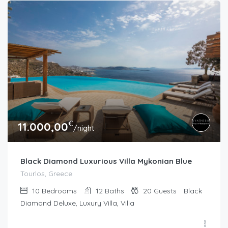
€
11.000,00
/night
Black Diamond Luxurious Villa Mykonian Blue
Tourlos, Greece
10
Bedrooms
12
Baths
20
Guests
Black
Diamond Deluxe, Luxury Villa, Villa