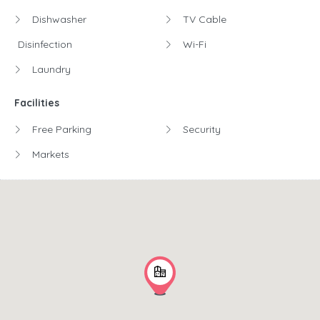
Dishwasher
TV Cable
Disinfection
Wi-Fi
Laundry
Facilities
Free Parking
Security
Markets