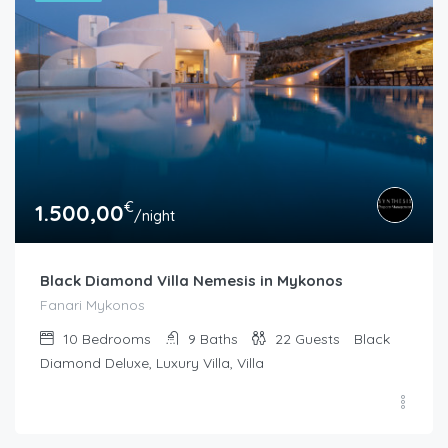
€
1.500,00
/night
Black Diamond Villa Nemesis in Mykonos
Fanari Mykonos
10
Bedrooms
9
Baths
22
Guests
Black
Diamond Deluxe, Luxury Villa, Villa