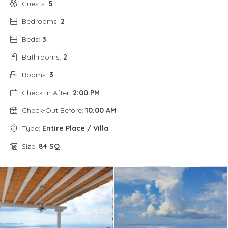
Guests:
5
Bedrooms:
2
Beds:
3
Bathrooms:
2
Rooms:
3
Check-In After:
2:00 PM
Check-Out Before:
10:00 AM
Type:
Entire Place / Villa
Size:
84 SQ