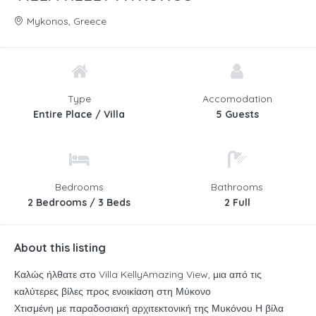
Mykonos, Greece
Type
Accomodation
Entire Place / Villa
5 Guests
Bedrooms
Bathrooms
2 Bedrooms / 3 Beds
2 Full
About this listing
Καλώς ήλθατε στο Villa KellyAmazing View, μια από τις
καλύτερες βίλες προς ενοικίαση στη Μύκονο
Χτισμένη με παραδοσιακή αρχιτεκτονική της Μυκόνου Η βίλα