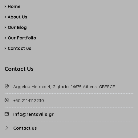
Home
About Us
Our Blog
Our Portfolio
Contact us
Contact Us
Aggelou Metaxa 4, Glyfada, 16675 Athens, GREECE
+30.2114112230
info@rentavilla.gr
Contact us