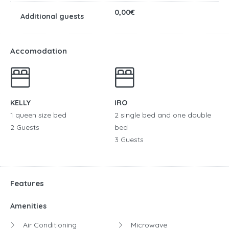
0,00€
Accomodation
KELLY
IRO
1 queen size bed
2 single bed and one double
2 Guests
bed
3 Guests
Features
Amenities
Air Conditioning
Microwave