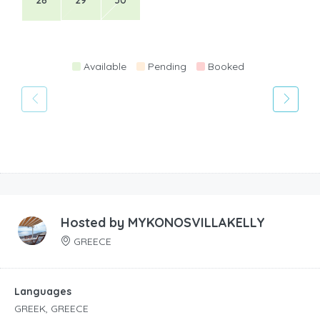
28
29
30
Available
Pending
Booked
Hosted by
MYKONOSVILLAKELLY
GREECE
Languages
GREEK, GREECE