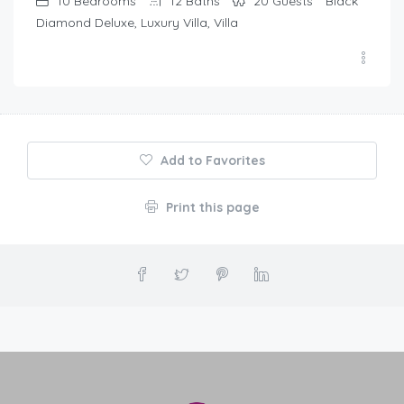
10
Bedrooms
12
Baths
20
Guests
Black
Diamond Deluxe, Luxury Villa, Villa
Add to Favorites
Print this page