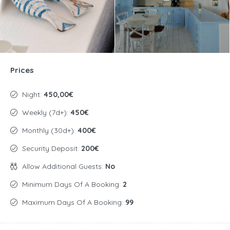
Prices
Night:
450,00€
Weekly (7d+):
450€
Monthly (30d+):
400€
Security Deposit:
200€
Allow Additional Guests:
No
Minimum Days Of A Booking:
2
Maximum Days Of A Booking:
99